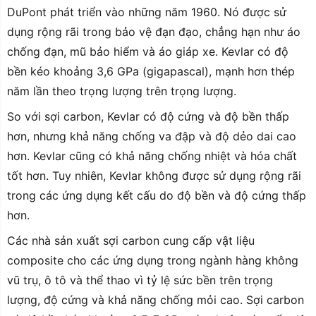
DuPont phát triển vào những năm 1960. Nó được sử
dụng rộng rãi trong bảo vệ đạn đạo, chẳng hạn như áo
chống đạn, mũ bảo hiểm và áo giáp xe. Kevlar có độ
bền kéo khoảng 3,6 GPa (gigapascal), mạnh hơn thép
năm lần theo trọng lượng trên trọng lượng.
So với sợi carbon, Kevlar có độ cứng và độ bền thấp
hơn, nhưng khả năng chống va đập và độ dẻo dai cao
hơn. Kevlar cũng có khả năng chống nhiệt và hóa chất
tốt hơn. Tuy nhiên, Kevlar không được sử dụng rộng rãi
trong các ứng dụng kết cấu do độ bền và độ cứng thấp
hơn.
Các nhà sản xuất sợi carbon cung cấp vật liệu
composite cho các ứng dụng trong ngành hàng không
vũ trụ, ô tô và thể thao vì tỷ lệ sức bền trên trọng
lượng, độ cứng và khả năng chống mỏi cao. Sợi carbon