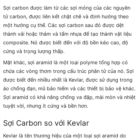
Sợi carbon được làm từ các sợi mỏng của các nguyên
tử carbon, được liên kết chặt chẽ và định hướng theo
một hướng cụ thể. Các sợi carbon sau đó được dệt
thành vải hoặc thảm và tẩm nhựa để tạo thành vật liệu
composite. Nó được biết đến với độ bền kéo cao, độ
cứng và trọng lượng thấp.
Mặt khác, sợi aramid là một loại polyme tổng hợp có
chứa các vòng thơm trong cấu trúc phân tử của nó. Sợi
được biết đến nhiều nhất là Kevlar, được sử dụng trong
áo chống đạn, mũ bảo hiểm và các thiết bị bảo vệ khác.
Sợi aramid có khả năng chống va đập, mài mòn và nhiệt
tuyệt vời, nhưng ít cứng và bền hơn.
Sợi Carbon so với Kevlar
Kevlar là tên thương hiệu của một loại sợi aramid do