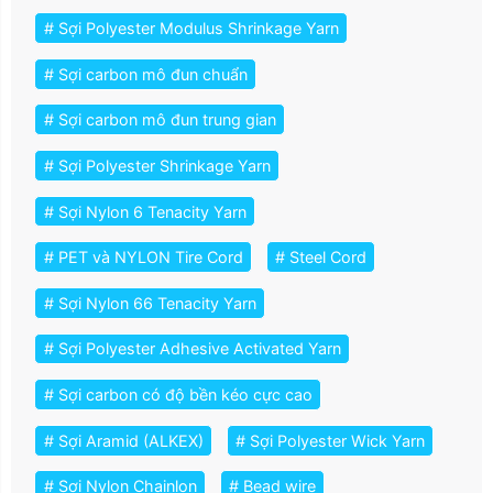
# Sợi Polyester Modulus Shrinkage Yarn
# Sợi carbon mô đun chuẩn
# Sợi carbon mô đun trung gian
# Sợi Polyester Shrinkage Yarn
# Sợi Nylon 6 Tenacity Yarn
# PET và NYLON Tire Cord
# Steel Cord
# Sợi Nylon 66 Tenacity Yarn
# Sợi Polyester Adhesive Activated Yarn
# Sợi carbon có độ bền kéo cực cao
# Sợi Aramid (ALKEX)
# Sợi Polyester Wick Yarn
# Sợi Nylon Chainlon
# Bead wire