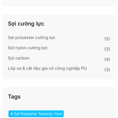
Sợi cường lực
Sợi polyester cường lực
(5)
Sợi nylon cường lực
(3)
Sợi carbon
(4)
Lốp xe & vật liệu gia cố công nghiệp PU
(3)
Tags
# Sợi Polyester Tenacity Yarn