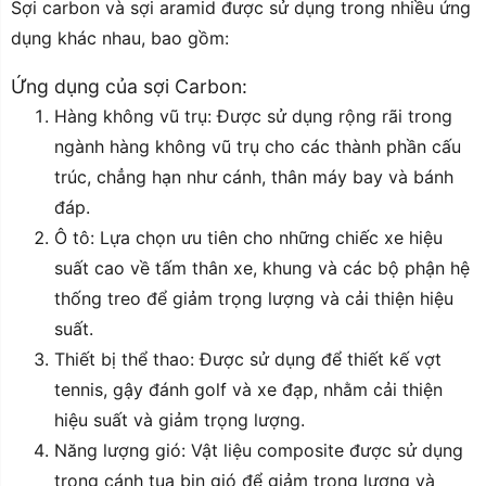
Sợi carbon và sợi aramid được sử dụng trong nhiều ứng
dụng khác nhau, bao gồm:
Ứng dụng của sợi Carbon:
Hàng không vũ trụ: Được sử dụng rộng rãi trong
ngành hàng không vũ trụ cho các thành phần cấu
trúc, chẳng hạn như cánh, thân máy bay và bánh
đáp.
Ô tô: Lựa chọn ưu tiên cho những chiếc xe hiệu
suất cao về tấm thân xe, khung và các bộ phận hệ
thống treo để giảm trọng lượng và cải thiện hiệu
suất.
Thiết bị thể thao: Được sử dụng để thiết kế vợt
tennis, gậy đánh golf và xe đạp, nhằm cải thiện
hiệu suất và giảm trọng lượng.
Năng lượng gió: Vật liệu composite được sử dụng
trong cánh tua bin gió để giảm trọng lượng và