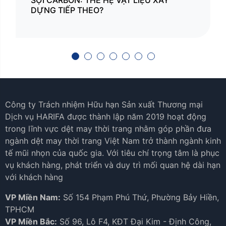
DỰNG TIẾP THEO?
Công ty Trách nhiệm Hữu hạn Sản xuất Thương mại
Dịch vụ HARIFA được thành lập năm 2019 hoạt động
trong lĩnh vực dệt may thời trang nhằm góp phần đưa
ngành dệt may thời trang Việt Nam trở thành ngành kinh
tế mũi nhọn của quốc gia. Với tiêu chí trọng tâm là phục
vụ khách hàng, phát triển và duy trì mối quan hệ dài hạn
với khách hàng
VP Miền Nam:
Số 154 Phạm Phú Thứ, Phường Bảy Hiền,
TPHCM
VP Miền Bắc:
Số 96, Lô F4, KĐT Đại Kim - Định Công,