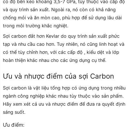
có độ bền kéo khoảng 3,5-7 GPa, tùy thuộc vào cấp độ
và quy trình sản xuất. Ngoài ra, nó còn có khả năng
chống mỏi và ăn mòn cao, phù hợp để sử dụng lâu dài
trong môi trường khắc nghiệt.
Sợi carbon đắt hơn Kevlar do quy trình sản xuất phức
tạp và nhu cầu cao hơn. Tuy nhiên, nó cũng linh hoạt và
có thể tùy chỉnh hơn, với các cấp độ , kiểu dệt và lớp
hoàn thiện khác nhau cho các ứng dụng cụ thể.
Ưu và nhược điểm của sợi Carbon
Sợi carbon là vật liệu tổng hợp có ứng dụng trong nhiều
ngành công nghiệp khác nhau tùy thuộc vào sản phẩm.
Hãy xem xét cả ưu và nhược điểm để đưa ra quyết định
sáng suốt.
Ưu điểm: