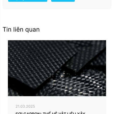
Tin liên quan
21.03.2025
SỢI CARBON: THẾ HỆ VẬT LIỆU XÂY