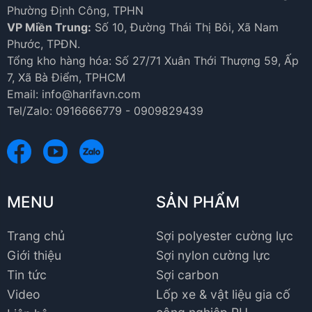
Phường Định Công, TPHN
VP Miền Trung:
Số 10, Đường Thái Thị Bôi, Xã Nam
Phước, TPĐN.
Tổng kho hàng hóa: Số 27/71 Xuân Thới Thượng 59, Ấp
7, Xã Bà Điểm, TPHCM
Email: info@harifavn.com
Tel/Zalo: 0916666779 - 0909829439
MENU
SẢN PHẨM
Trang chủ
Sợi polyester cường lực
Giới thiệu
Sợi nylon cường lực
Tin tức
Sợi carbon
Video
Lốp xe & vật liệu gia cố