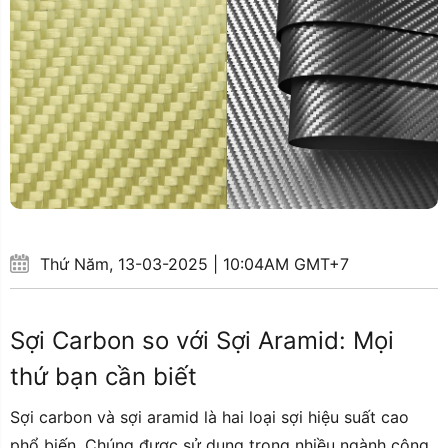
Thứ Năm, 13-03-2025 | 10:04AM GMT+7
Sợi Carbon so với Sợi Aramid: Mọi
thứ bạn cần biết
Sợi carbon và sợi aramid là hai loại sợi hiệu suất cao
phổ biến. Chúng được sử dụng trong nhiều ngành công