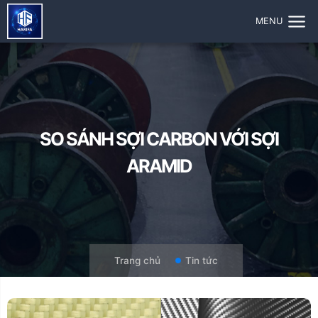
MENU
SO SÁNH SỢI CARBON VỚI SỢI
ARAMID
Trang chủ
Tin tức