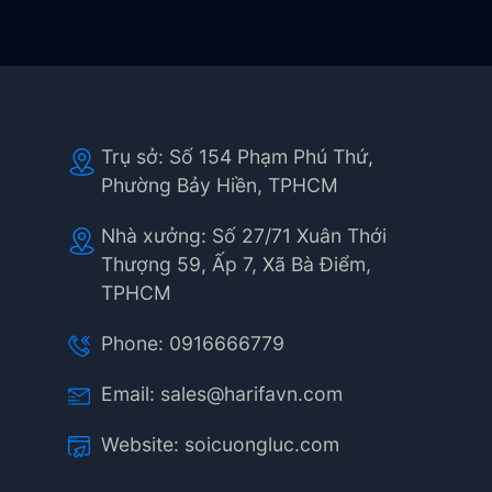
Trụ sở: Số 154 Phạm Phú Thứ,
Phường Bảy Hiền, TPHCM
Nhà xưởng: Số 27/71 Xuân Thới
Thượng 59, Ấp 7, Xã Bà Điểm,
TPHCM
Phone:
0916666779
Email:
sales@harifavn.com
Website:
soicuongluc.com