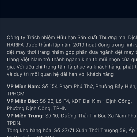
Công ty Trách nhiệm Hữu hạn Sản xuất Thương mại Dịc
HARIFA được thành lập năm 2019 hoạt động trong lĩnh 
dệt may thời trang nhằm góp phần đưa ngành dệt may t
trang Việt Nam trở thành ngành kinh tế mũi nhọn của q
gia. Với tiêu chí trọng tâm là phục vụ khách hàng, phát t
và duy trì mối quan hệ dài hạn với khách hàng
VP Miền Nam:
Số 154 Phạm Phú Thứ, Phường Bảy Hiền,
TPHCM
VP Miền Bắc:
Số 96, Lô F4, KĐT Đại Kim - Định Công,
Phường Định Công, TPHN
VP Miền Trung:
Số 10, Đường Thái Thị Bôi, Xã Nam Phư
TPĐN.
Tổng kho hàng hóa: Số 27/71 Xuân Thới Thượng 59, Ấp 