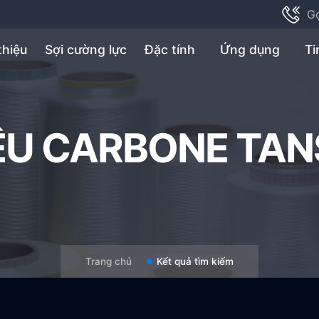
G
thiệu
Sợi cường lực
Đặc tính
Ứng dụng
Ti
IỆU CARBONE TA
Trang chủ
Kết quả tìm kiếm