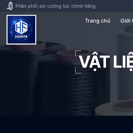
Phân phối sợi cường lực chính hãng
Trang chủ
Giới 
VẬT L