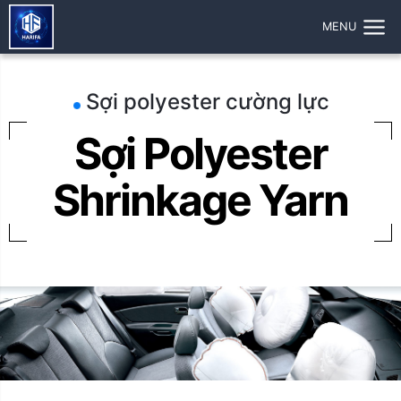
MENU
Sợi polyester cường lực
Sợi Polyester
Shrinkage Yarn